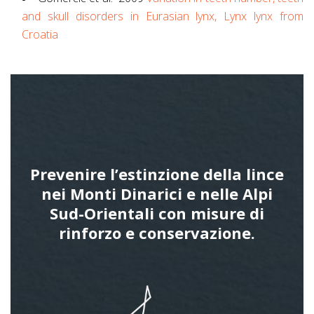
and skull disorders in Eurasian lynx, Lynx lynx from
Croatia
Prevenire l’estinzione della lince
nei Monti Dinarici e nelle Alpi
Sud-Orientali con misure di
rinforzo e conservazione.