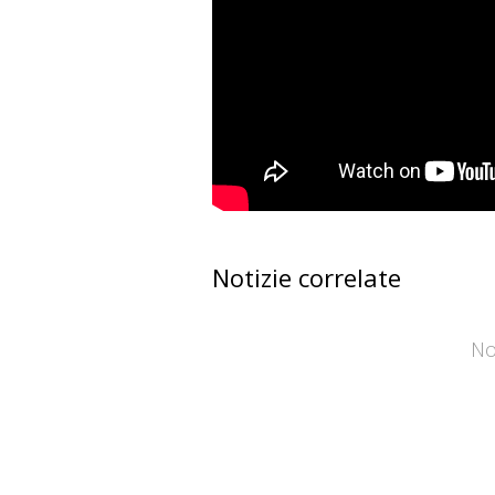
Notizie correlate
No