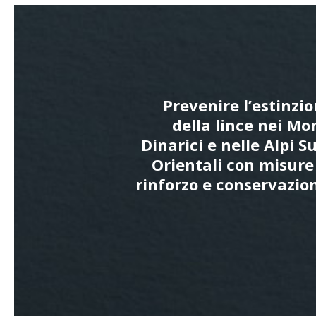
Prevenire l’estinzi
della lince nei Mo
Dinarici e nelle Alpi S
Orientali con misure
rinforzo e conservazio