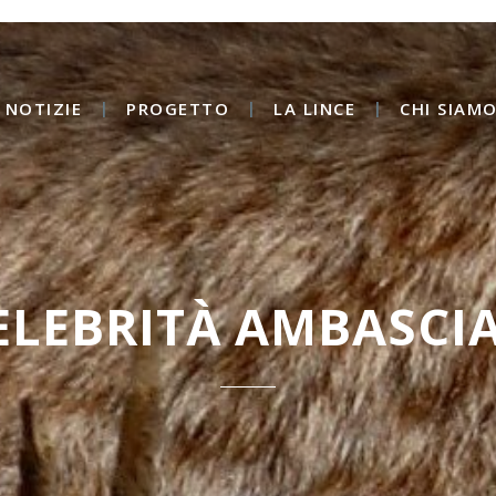
NOTIZIE
PROGETTO
LA LINCE
CHI SIAM
CELEBRITÀ AMBASCIA