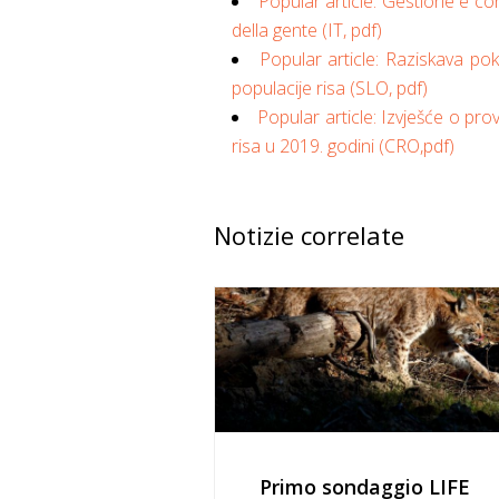
Popular article: Gestione e con
della gente (IT, pdf)
Popular article: Raziskava po
populacije risa (SLO, pdf)
Popular article: Izvješće o pro
risa u 2019. godini (CRO,pdf)
Notizie correlate
Primo sondaggio LIFE