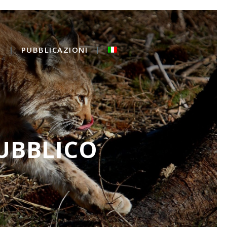
O
PUBBLICAZIONI
UBBLICO