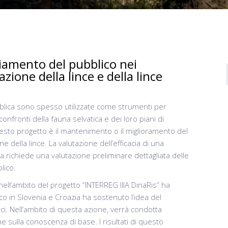
giamento del pubblico nei
zione della lince e della lince
blica sono spesso utilizzate come strumenti per
onfronti della fauna selvatica e dei loro piani di
questo progetto è il mantenimento o il miglioramento del
 della lince. La valutazione dell’efficacia di una
a richiede una valutazione preliminare dettagliata delle
lico.
nell’ambito del progetto ”INTERREG IIIA DinaRis” ha
co in Slovenia e Croazia ha sostenuto l’idea del
ci. Nell’ambito di questa azione, verrà condotta
e sulla conoscenza di base. I risultati di questo