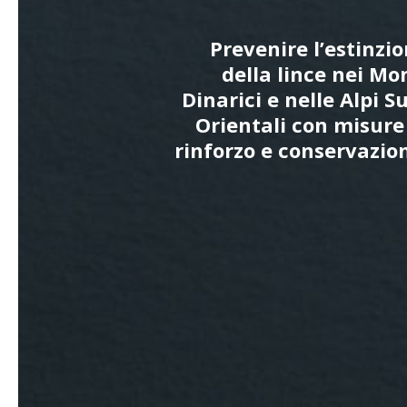
Prevenire l’estinzi
della lince nei Mo
Dinarici e nelle Alpi S
Orientali con misure
rinforzo e conservazio