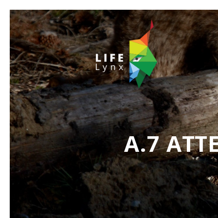
A.7 AT