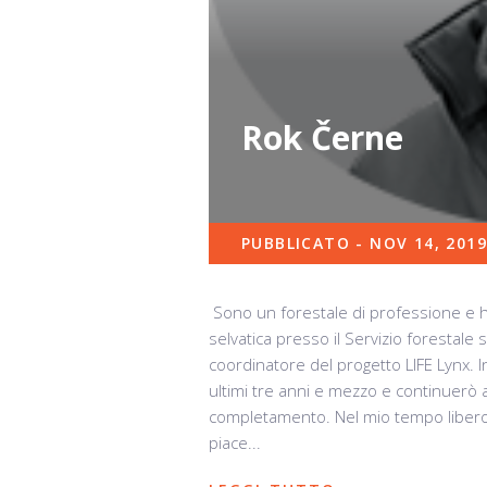
Rok Černe
PUBBLICATO - NOV 14, 2019
Sono un forestale di professione e 
selvatica presso il Servizio forestale
coordinatore del progetto LIFE Lynx. I
ultimi tre anni e mezzo e continuerò
completamento. Nel mio tempo libero, 
piace...