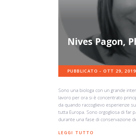
Nives Pagon, P
PUBBLICATO - OTT 29, 2019
Sono una biologa con un grande intere
lavoro per ora si è concentrato princi
da quando raccoglievo esperienze sul 
tutta Europa. Sono orgogliosa di far p
durante una fase di conservazione de
LEGGI TUTTO