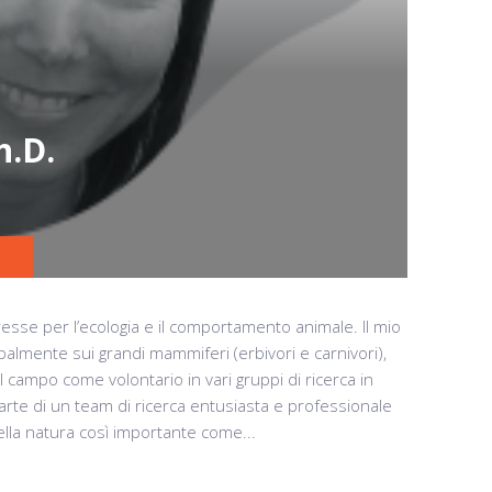
h.D.
sse per l’ecologia e il comportamento animale. Il mio
palmente sui grandi mammiferi (erbivori e carnivori),
campo come volontario in vari gruppi di ricerca in
arte di un team di ricerca entusiasta e professionale
lla natura così importante come...