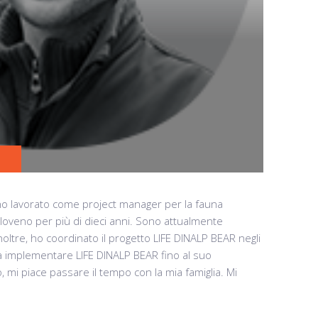
ho lavorato come project manager per la fauna
 sloveno per più di dieci anni. Sono attualmente
noltre, ho coordinato il progetto LIFE DINALP BEAR negli
 a implementare LIFE DINALP BEAR fino al suo
mi piace passare il tempo con la mia famiglia. Mi