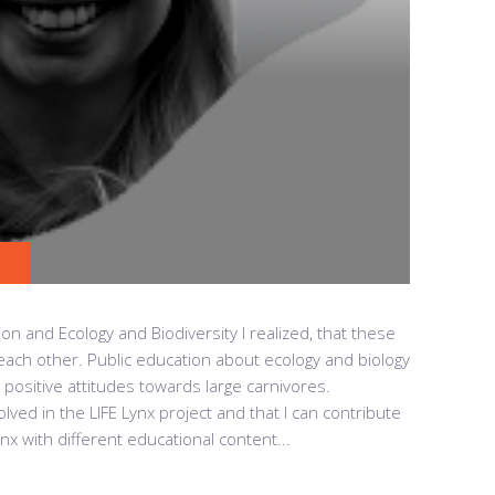
on and Ecology and Biodiversity I realized, that these
each other. Public education about ecology and biology
g positive attitudes towards large carnivores.
olved in the LIFE Lynx project and that I can contribute
nx with different educational content...