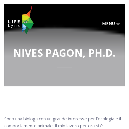
MENU
NIVES PAGON, PH.D.
Sono una biologa con un grande interesse per l’ecologia e il
comportamento animale. Il mio lavoro per ora si è