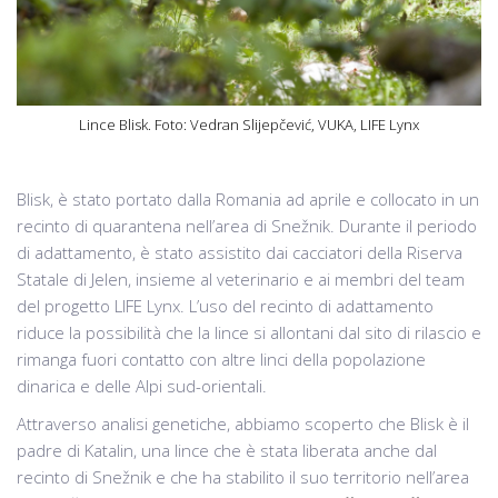
Lince Blisk. Foto: Vedran Slijepčević, VUKA, LIFE Lynx
Blisk, è stato portato dalla Romania ad aprile e collocato in un
recinto di quarantena nell’area di Snežnik. Durante il periodo
di adattamento, è stato assistito dai cacciatori della Riserva
Statale di Jelen, insieme al veterinario e ai membri del team
del progetto LIFE Lynx. L’uso del recinto di adattamento
riduce la possibilità che la lince si allontani dal sito di rilascio e
rimanga fuori contatto con altre linci della popolazione
dinarica e delle Alpi sud-orientali.
Attraverso analisi genetiche, abbiamo scoperto che Blisk è il
padre di Katalin, una lince che è stata liberata anche dal
recinto di Snežnik e che ha stabilito il suo territorio nell’area