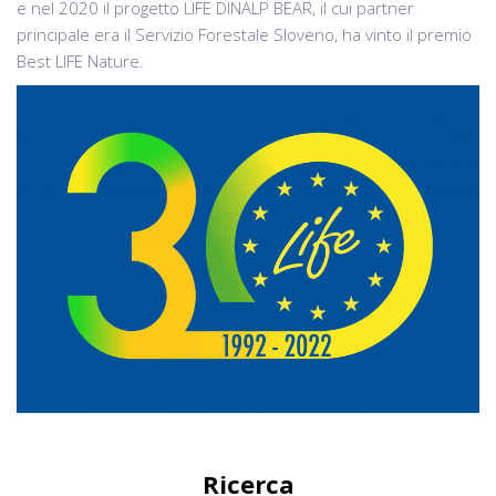
e nel 2020 il progetto LIFE DINALP BEAR, il cui partner
principale era il Servizio Forestale Sloveno, ha vinto il premio
Best LIFE Nature.
Ricerca