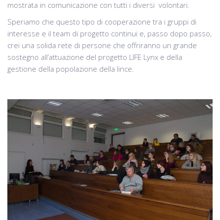
mostrata in comunicazione con tutti i diversi volontari.
Speriamo che questo tipo di cooperazione tra i gruppi di
interesse e il team di progetto continui e, passo dopo passo,
crei una solida rete di persone che offriranno un grande
sostegno all’attuazione del progetto LIFE Lynx e della
gestione della popolazione della lince.