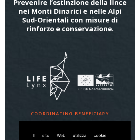
Prevenire l’estinzione della lince
nei Monti Dinarici e nelle Alpi
Sud-Orientali con misure di
rinforzo e conservazione.
COORDINATING BENEFICIARY
Slovenia Forest Service
Il sito Web utilizza cookie