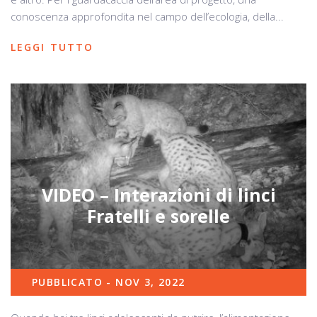
conoscenza approfondita nel campo dell’ecologia, della...
LEGGI TUTTO
VIDEO – Interazioni di linci
Fratelli e sorelle
PUBBLICATO - NOV 3, 2022