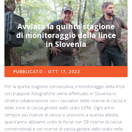
Avviata la quinta stagione
di monitoraggio della lince
in Slovenia
PUBBLICATO - OTT 17, 2022
Per la quinta stagione consecutiva, il monitoraggio della lince
con trappole fotografiche viene effettuato in Slovenia in
stretta collaborazione con i cacciatori delle riserve di caccia e
delle zone di caccia gestite dallo stato (LPN). Ogni anno
sempre più riserve di caccia si uniscono a questa attività;
quest’anno abbiamo unito le forze con 58 riserve di caccia
convenzionali e sei riserve di caccia gestite dallo stato nelle...