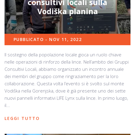
consultivi locali sulla
Vodiška planina
PUBBLICATO - NOV 11, 2022
Il sostegno della popolazione locale gioca un ruolo chiave
nelle operazioni di rinforzo della lince. Nell’ambito dei Gruppi
Consultivi Locali, abbiamo organizzato un incontro annuale
dei membri del gruppo come ringraziamento per la loro
collaborazione. Questa volta l’evento si è svolto sul monte
Vodiška nella Gorenjska, dove è già presente uno dei sette
nuovi pannelli informativi LIFE Lynx sulla lince. In primo luogo,
il...
LEGGI TUTTO