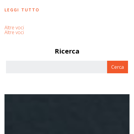
LEGGI TUTTO
Altre voci
Altre voci
Ricerca