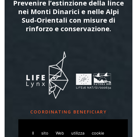
Prevenire l’estinzione della lince
nei Monti Dinarici e nelle Alpi
Sud-Orientali con misure di
rinforzo e conservazione.
COORDINATING BENEFICIARY
Slovenia Forest Service
Il sito Web utilizza cookie