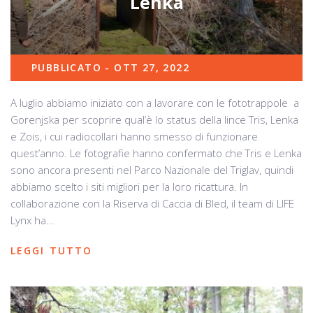
Lenka
PUBBLICATO - OTT 27, 2022
A luglio abbiamo iniziato con a lavorare con le fototrappole a
Gorenjska per scoprire qual’è lo status della lince Tris, Lenka
e Zois, i cui radiocollari hanno smesso di funzionare
quest’anno. Le fotografie hanno confermato che Tris e Lenka
sono ancora presenti nel Parco Nazionale del Triglav, quindi
abbiamo scelto i siti migliori per la loro ricattura. In
collaborazione con la Riserva di Caccia di Bled, il team di LIFE
Lynx ha...
LEGGI TUTTO