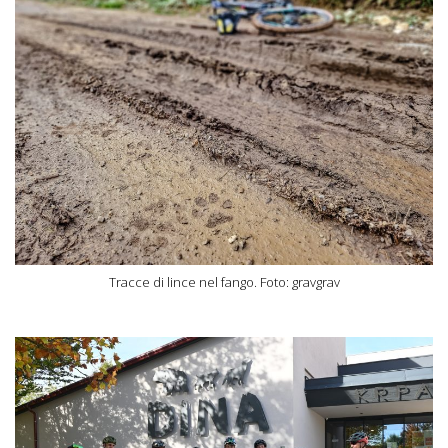
Tracce di lince nel fango. Foto: gravgrav