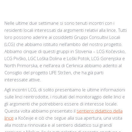
Nelle ultime due settimane si sono tenuti incontri con i
residenti locali interessati da argomenti relativi alla lince. Tutti
loro possono aderire ai cosiddetti Gruppi Consultivi Locali
(LCG) che abbiamo istituito nell’ambito del nostro progetto.
Abbiamo cinque di questi gruppi in Slovenia – LCG Kočevsko,
LCG Pivško, LGC Loška Dolina e Loški Potok, LCG Gorenjska e
North Primorska, e nell’area di Cerknica abbiamo aderito al
Consiglio del progetto LIFE Stržen, che ha già parti
interessate attive.
Agli incontri LCG, di solito presentiamo le ultime informazioni
sulle linci reintrodotte, i risultati del monitoraggio delle linci e
gli argomenti che potrebbero essere di interesse locale.
Questa volta abbiamo presentato il
sentiero didattico della
lince
a Kočevje e ciò che segue alla sua apertura, una visita
alla mostra rinnovata e al sentiero didattico sui grandi