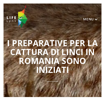
MENU
I PREPARATIVE PER LA
CATTURA DI LINCI IN
ROMANIA SONO
INIZIATI