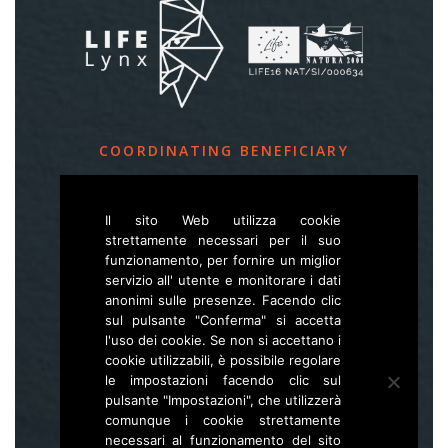
COORDINATING BENEFICIARY
Slovenia Forest Service
Il sito Web utilizza cookie
Večna pot 2, SI – 1000 Ljubljana
strettamente necessari per il suo
funzionamento, per fornire un miglior
servizio all' utente e monitorare i dati
E
life.lynx.eu@gmail.com
anonimi sulle presenze. Facendo clic
W
www.zgs.si
sul pulsante "Conferma" si accetta
l'uso dei cookie. Se non si accettano i
Sitemap
cookie utilizzabili, è possibile regolare
le impostazioni facendo clic sul
pulsante "Impostazioni", che utilizzerà
comunque i cookie strettamente
necessari al funzionamento del sito