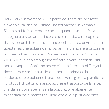
Dal 21 al 26 novembre 2017 parte del team del progetto
sloveno e italiano ha visitato i nostri partner in Romania.
Siamo stati felici di vedere che la squadra rumena è già
impegnata a studiare la lince e che è riuscita a raccogliere
diversi record di presenza di lince nella contea di Vrancea. In
questa regione abbiamo in programma di iniziare a catturare
linci per la traslocazione in Slovenia e Croazia nell’inverno
2018/2019 e abbiamo già identificato diversi potenziali siti
per le trappole. Abbiamo anche visitato il recinto di Focşani,
dove la lince sarà tenuta in quarantena prima della
traslocazione e abbiamo trascorso diversi giorni a pianificare
i protocolli di cattura, manipolazione e trasporto della lince,
che darà nuove speranze alla popolazione altamente
minacciata nelle montagne Dinariche e le Alpi sud-orientali.