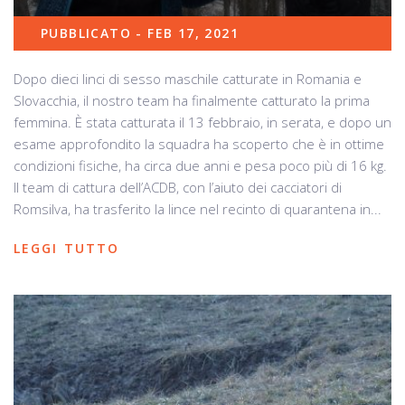
PUBBLICATO - FEB 17, 2021
Dopo dieci linci di sesso maschile catturate in Romania e
Slovacchia, il nostro team ha finalmente catturato la prima
femmina. È stata catturata il 13 febbraio, in serata, e dopo un
esame approfondito la squadra ha scoperto che è in ottime
condizioni fisiche, ha circa due anni e pesa poco più di 16 kg.
Il team di cattura dell’ACDB, con l’aiuto dei cacciatori di
Romsilva, ha trasferito la lince nel recinto di quarantena in...
LEGGI TUTTO