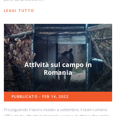
LEGGI TUTTO
Attività sul campo in
Romania
PUBBLICATO - FEB 14, 2022
Proseguendo il lavoro iniziato a settembre, il team rumeno
LIFE Lynx ha attivato le trappole a cassa, in attesa che venga