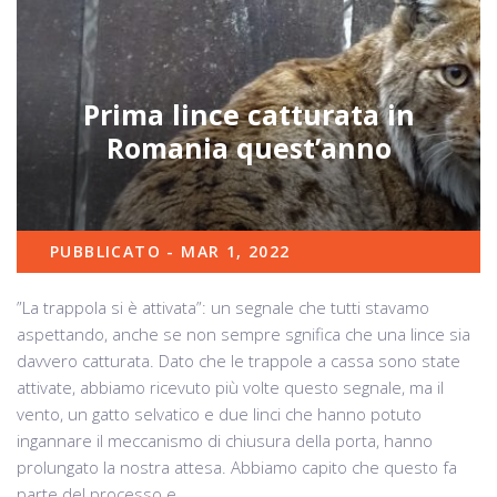
Prima lince catturata in
Romania quest’anno
PUBBLICATO - MAR 1, 2022
”La trappola si è attivata”: un segnale che tutti stavamo
aspettando, anche se non sempre sgnifica che una lince sia
davvero catturata. Dato che le trappole a cassa sono state
attivate, abbiamo ricevuto più volte questo segnale, ma il
vento, un gatto selvatico e due linci che hanno potuto
ingannare il meccanismo di chiusura della porta, hanno
prolungato la nostra attesa. Abbiamo capito che questo fa
parte del processo e,...