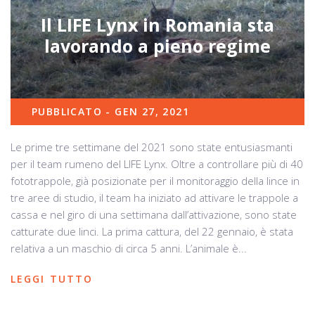
Il LIFE Lynx in Romania sta
lavorando a pieno regime
PUBBLICATO - GEN 27, 2021
Le prime tre settimane del 2021 sono state entusiasmanti
per il team rumeno del LIFE Lynx. Oltre a controllare più di 40
fototrappole, già posizionate per il monitoraggio della lince in
tre aree di studio, il team ha iniziato ad attivare le trappole a
cassa e nel giro di una settimana dall’attivazione, sono state
catturate due linci. La prima cattura, del 22 gennaio, è stata
relativa a un maschio di circa 5 anni. L’animale è...
LEGGI TUTTO