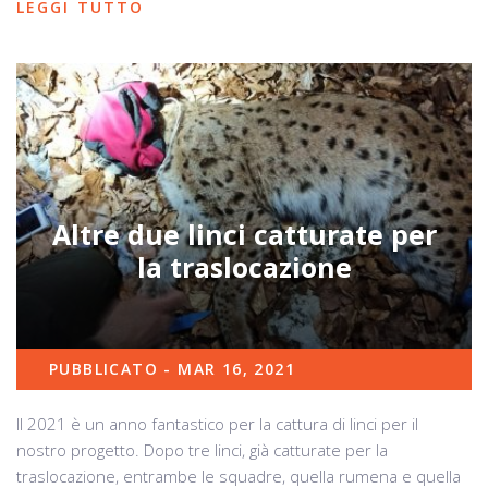
LEGGI TUTTO
Altre due linci catturate per
la traslocazione
PUBBLICATO - MAR 16, 2021
Il 2021 è un anno fantastico per la cattura di linci per il
nostro progetto. Dopo tre linci, già catturate per la
traslocazione, entrambe le squadre, quella rumena e quella