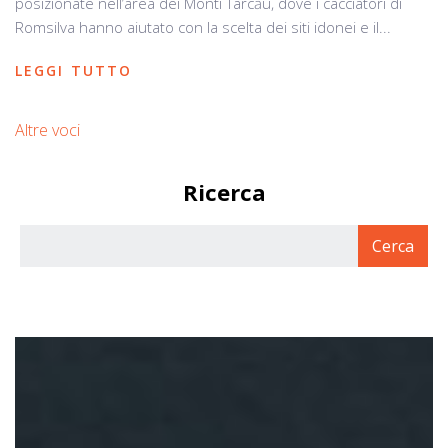
posizionate nell’area dei Monti Tarcău, dove i cacciatori di
Romsilva hanno aiutato con la scelta dei siti idonei e il...
LEGGI TUTTO
Altre voci
Ricerca