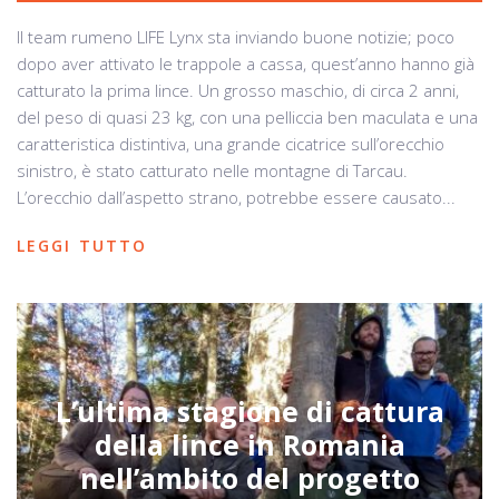
Il team rumeno LIFE Lynx sta inviando buone notizie; poco
dopo aver attivato le trappole a cassa, quest’anno hanno già
catturato la prima lince. Un grosso maschio, di circa 2 anni,
del peso di quasi 23 kg, con una pelliccia ben maculata e una
caratteristica distintiva, una grande cicatrice sull’orecchio
sinistro, è stato catturato nelle montagne di Tarcau.
L’orecchio dall’aspetto strano, potrebbe essere causato...
LEGGI TUTTO
L’ultima stagione di cattura
della lince in Romania
nell’ambito del progetto