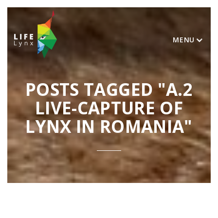
MENU
POSTS TAGGED "A.2
LIVE-CAPTURE OF
LYNX IN ROMANIA"