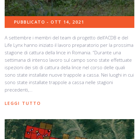
PUBBLICATO - OTT 14, 2021
A settembre i membri del team di progetto dell’ACDB e del
Life Lynx hanno iniziato il lavoro preparatorio per la prossima
stagione di cattura della lince in Romania. “Durante una
settimana di intenso lavoro sul campo sono state effettuate
ispezioni dei siti di cattura della lince nel corso delle quali
sono state installate nuove trappole a cassa. Nei luoghi in cui
sono state installate trappole a cassa nelle stagioni
precedenti,...
LEGGI TUTTO