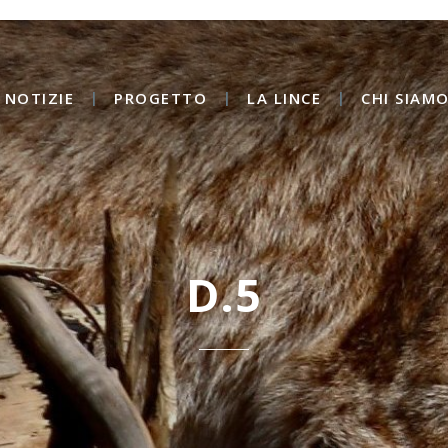
NOTIZIE
PROGETTO
LA LINCE
CHI SIAM
D.5