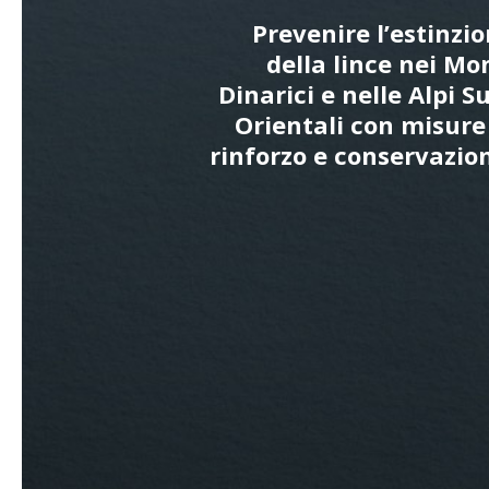
Prevenire l’estinzi
della lince nei Mo
Dinarici e nelle Alpi S
Orientali con misure
rinforzo e conservazio