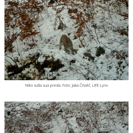
Niko sulla sua preda. Foto: Jaka Črtalič, LIFE Lynx