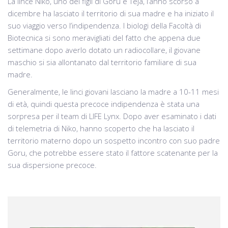
La lince Niko, uno dei figli di Goru e Teja, l’anno scorso a
dicembre ha lasciato il territorio di sua madre e ha iniziato il
suo viaggio verso l’indipendenza. I biologi della Facoltà di
Biotecnica si sono meravigliati del fatto che appena due
settimane dopo averlo dotato un radiocollare, il giovane
maschio si sia allontanato dal territorio familiare di sua
madre.
Generalmente, le linci giovani lasciano la madre a 10-11 mesi
di età, quindi questa precoce indipendenza è stata una
sorpresa per il team di LIFE Lynx. Dopo aver esaminato i dati
di telemetria di Niko, hanno scoperto che ha lasciato il
territorio materno dopo un sospetto incontro con suo padre
Goru, che potrebbe essere stato il fattore scatenante per la
sua dispersione precoce.