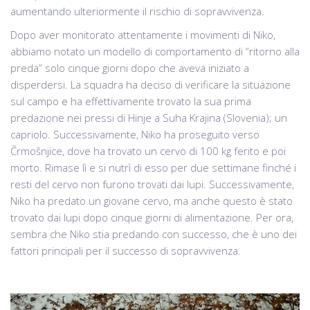
aumentando ulteriormente il rischio di sopravvivenza.
Dopo aver monitorato attentamente i movimenti di Niko,
abbiamo notato un modello di comportamento di “ritorno alla
preda” solo cinque giorni dopo che aveva iniziato a
disperdersi. La squadra ha deciso di verificare la situazione
sul campo e ha effettivamente trovato la sua prima
predazione nei pressi di Hinje a Suha Krajina (Slovenia); un
capriolo. Successivamente, Niko ha proseguito verso
Črmošnjice, dove ha trovato un cervo di 100 kg ferito e poi
morto. Rimase lì e si nutrì di esso per due settimane finché i
resti del cervo non furono trovati dai lupi. Successivamente,
Niko ha predato un giovane cervo, ma anche questo è stato
trovato dai lupi dopo cinque giorni di alimentazione. Per ora,
sembra che Niko stia predando con successo, che è uno dei
fattori principali per il successo di sopravvivenza.