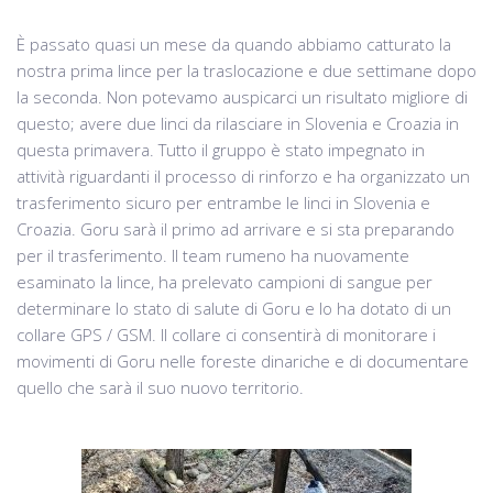
È passato quasi un mese da quando abbiamo catturato la
nostra prima lince per la traslocazione e due settimane dopo
la seconda. Non potevamo auspicarci un risultato migliore di
questo; avere due linci da rilasciare in Slovenia e Croazia in
questa primavera. Tutto il gruppo è stato impegnato in
attività riguardanti il processo di rinforzo e ha organizzato un
trasferimento sicuro per entrambe le linci in Slovenia e
Croazia. Goru sarà il primo ad arrivare e si sta preparando
per il trasferimento. Il team rumeno ha nuovamente
esaminato la lince, ha prelevato campioni di sangue per
determinare lo stato di salute di Goru e lo ha dotato di un
collare GPS / GSM. Il collare ci consentirà di monitorare i
movimenti di Goru nelle foreste dinariche e di documentare
quello che sarà il suo nuovo territorio.