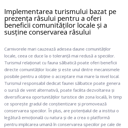
Implementarea turismului bazat pe
prezența râsului pentru a oferi
beneficii comunităților locale și a
susține conservarea râsului
Carnivorele mari cauzează adesea daune comunităților
locale, ceea ce duce la o toleranță mai redusă a speciilor.
Turismul relaționat cu fauna sălbatică poate oferi beneficii
directe comunităților locale și este unul dintre mecanismele
posibile pentru a obține o acceptare mai mare la nivel local.
Turismul responsabil dedicat faunei sălbatice poate genera
o sursă de venit alternativă, poate facilita dezvoltarea și
diversificarea oportunităților turistice din zona locală, în timp
ce sporește gradul de conștientizare și promovează
conservarea speciilor. În plus, are potențialul de a institui o
legătură emoțională cu natura și de a crea o platformă
pentru implicarea umană în conservarea speciilor pe cale de