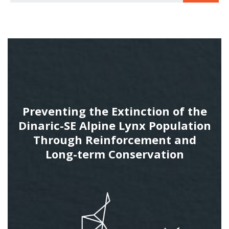
Preventing the Extinction of the
Dinaric-SE Alpine Lynx Population
Through Reinforcement and
Long-term Conservation