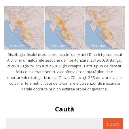
Distribuția râsului în zona proiectului din Munții Dinarici și sud estul
Alpilor în următoarele sezoane de monitorizare: 2019-2020 (stânga),
2020-2021 (la mijloc) și 2021-2022 (în dreapta). Patru tipuri de date au
fost considerate pentru a confirma prezența râșilor: date
oportunistice categorizare ca C1 sau C2, locații GPS de la animalele
cu colier telemetric, date de la camerele cu senzor de mișcare și
datele obținute prin colectarea probelor genetice.
Caută