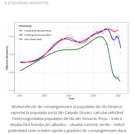
a populației existente.
Nivelul efectiv de consangvinizare al populației de râs Dinarice
raportat la populația sursă din Carpații Slovaci, calculat utilizând
heterozigozitatea populației de râs din Slovacia. Roșu – indică
situația fără translocări; albastru – situația curentă; verde – indică
potențialul unei scăderi rapide a gradului de consangvinizare dacă