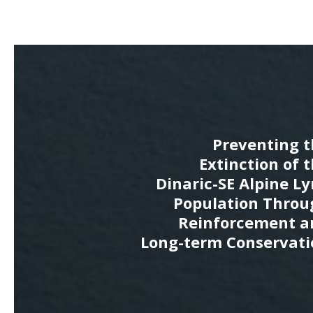
Preventing t
Extinction of 
Dinaric-SE Alpine L
Population Throu
Reinforcement a
Long-term Conservati