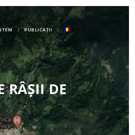
NTEM
PUBLICAȚII
 RÂȘII DE