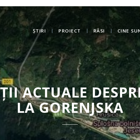
ȘTIRI
PROIECT
RÂSI
CINE SU
II ACTUALE DESPRE
LA GORENJSKA