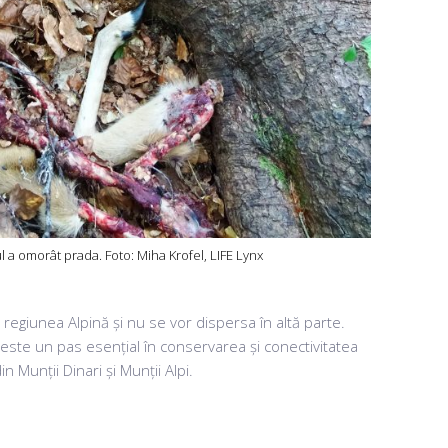
ul a omorât prada. Foto: Miha Krofel, LIFE Lynx
n regiunea Alpină și nu se vor dispersa în altă parte.
s este un pas esențial în conservarea și conectivitatea
n Munții Dinari și Munții Alpi.