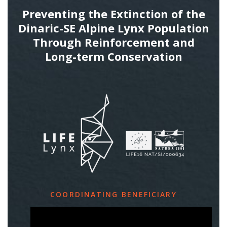
Preventing the Extinction of the
Dinaric-SE Alpine Lynx Population
Through Reinforcement and
Long-term Conservation
COORDINATING BENEFICIARY
Slovenia Forest Service