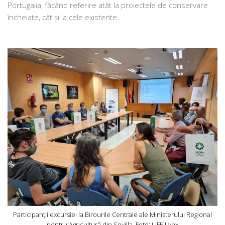
Portugalia, făcând referire atât la proiectele de conservare
încheiate, cât și la cele existente.
Participanții excursiei la Birourile Centrale ale Ministerului Regional
pentru Agricultură din Sevilla. Foto: LIFE Lynx