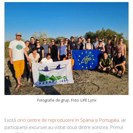
Fotografie de grup. Foto: LIFE Lynx
Există
cinci centre de reproducere în Spania și Portugalia
, iar
participanții excursiei au vizitat două dintre acestea. Primul