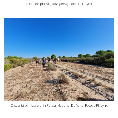
pinul de piatră (
Pinus pinea
). Foto: LIFE Lynx
O scurtă plimbare prin Parcul Național Doñana. Foto: LIFE Lynx