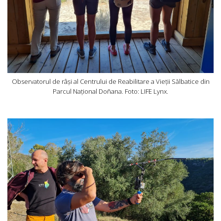
Observatorul de râși al Centrului de Reabilitare a Vieții Sălbatice din
Parcul Național Doñana. Foto: LIFE Lynx.