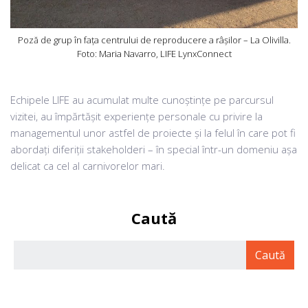
Poză de grup în fața centrului de reproducere a râșilor – La Olivilla.
Foto: Maria Navarro, LIFE LynxConnect
Echipele LIFE au acumulat multe cunoștințe pe parcursul
vizitei, au împărtășit experiențe personale cu privire la
managementul unor astfel de proiecte și la felul în care pot fi
abordați diferiții stakeholderi – în special într-un domeniu așa
delicat ca cel al carnivorelor mari.
Caută