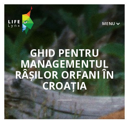
MENU
GHID PENTRU
MANAGEMENTUL
RÂȘILOR ORFANI ÎN
CROAȚIA