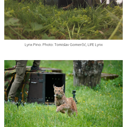
Lynx Pino. Photo: Tomislav Gomerčić, LIFE Lynx