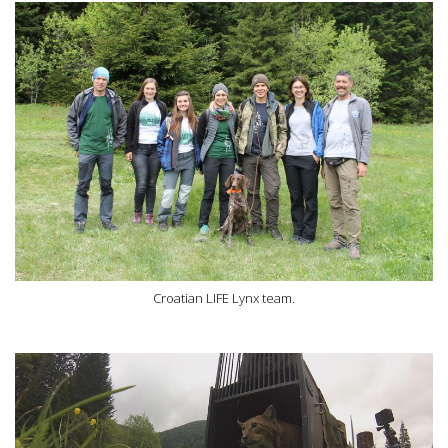
Croatian LIFE Lynx team.