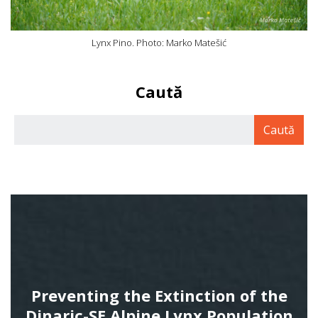
Lynx Pino. Photo: Marko Matešić
Caută
Preventing the Extinction of the
Dinaric-SE Alpine Lynx Population