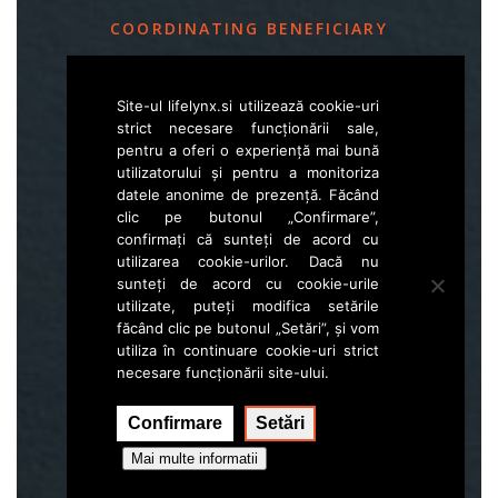
COORDINATING BENEFICIARY
Slovenia Forest Service
Site-ul lifelynx.si utilizează cookie-uri
Večna pot 2, SI – 1000 Ljubljana
strict necesare funcționării sale,
pentru a oferi o experiență mai bună
utilizatorului și pentru a monitoriza
E
life.lynx.eu@gmail.com
datele anonime de prezență. Făcând
W
www.zgs.si
clic pe butonul „Confirmare”,
confirmați că sunteți de acord cu
Sitemap
utilizarea cookie-urilor. Dacă nu
sunteți de acord cu cookie-urile
utilizate, puteți modifica setările
făcând clic pe butonul „Setări”, și vom
utiliza în continuare cookie-uri strict
necesare funcționării site-ului.
Confirmare
Setări
Execution:
Hal interactive
Mai multe informatii