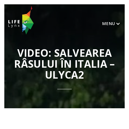
MENU
VIDEO: SALVEAREA
RÂSULUI ÎN ITALIA –
ULYCA2