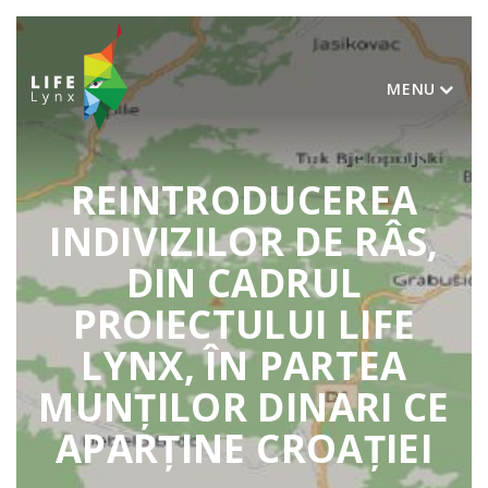
MENU
REINTRODUCEREA
INDIVIZILOR DE RÂS,
DIN CADRUL
PROIECTULUI LIFE
LYNX, ÎN PARTEA
MUNȚILOR DINARI CE
APARȚINE CROAȚIEI