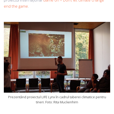
proiectul internațional
Game on – Don’t let climate change
end the game
.
Prezentând proiectul LIFE Lynx în cadrul taberei climatice pentru
tineri. Foto: Rita Muckenhirn