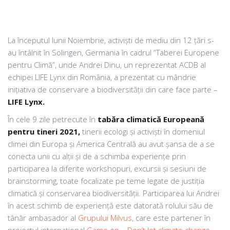
La începutul lunii Noiembrie, activiști de mediu din 12 țări s-
au întâlnit în Solingen, Germania în cadrul “Taberei Europene
pentru Climă”, unde Andrei Dinu, un reprezentat ACDB al
echipei LIFE Lynx din România, a prezentat cu mândrie
inițiativa de conservare a biodiversității din care face parte –
LIFE Lynx.
În cele 9 zile petrecute în
tabăra climatică Europeană
pentru tineri 2021,
tinerii ecologi și activiști în domeniul
climei din Europa și America Centrală au avut șansa de a se
conecta unii cu alții și de a schimba experiențe prin
participarea la diferite workshopuri, excursii și sesiuni de
brainstorming, toate focalizate pe teme legate de justiția
climatică și conservarea biodiversității. Participarea lui Andrei
în acest schimb de experiență este datorată rolului său de
tânăr ambasador al
Grupului Milvus
, care este partener în