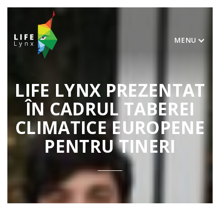
MENU
LIFE LYNX PREZENTAT
ÎN CADRUL TABEREI
CLIMATICE EUROPENE
PENTRU TINERI