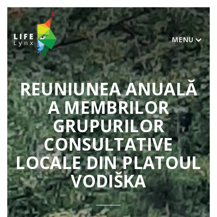
MENU
REUNIUNEA ANUALĂ
A MEMBRILOR
GRUPURILOR
CONSULTATIVE
LOCALE DIN PLATOUL
VODIŠKA