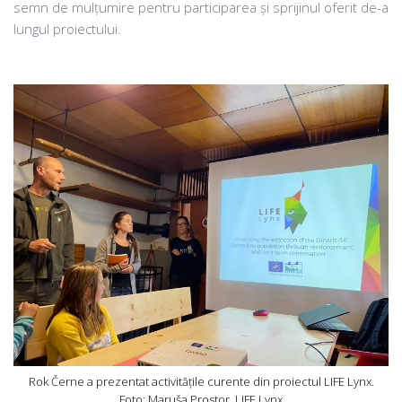
semn de mulțumire pentru participarea și sprijinul oferit de-a
lungul proiectului.
Rok Černe a prezentat activitățile curente din proiectul LIFE Lynx.
Foto: Maruša Prostor, LIFE Lynx