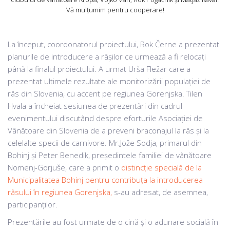
Vă mulțumim pentru cooperare!
La început, coordonatorul proiectului, Rok Černe a prezentat
planurile de introducere a râșilor ce urmează a fi relocați
până la finalul proiectului. A urmat Urša Fležar care a
prezentat ultimele rezultate ale monitorizării populației de
râs din Slovenia, cu accent pe regiunea Gorenjska. Tilen
Hvala a încheiat sesiunea de prezentări din cadrul
evenimentului discutând despre eforturile Asociației de
Vânătoare din Slovenia de a preveni braconajul la râs și la
celelalte specii de carnivore. Mr.Jože Sodja, primarul din
Bohinj și Peter Benedik, președintele familiei de vânătoare
Nomenj-Gorjuše, care a primit o
distincție specială de la
Municipalitatea Bohinj pentru contribuța la introducerea
râsului în regiunea Gorenjska,
s-au adresat, de asemnea,
participanților.
Prezentările au fost urmate de o cină și o adunare socială în