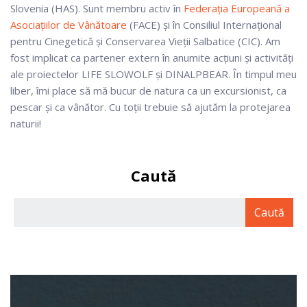
Slovenia (HAS). Sunt membru activ în
Federația Europeană a
Asociațiilor de Vânătoare
(FACE) și în Consiliul Internațional
pentru Cinegetică și Conservarea Vieții Salbatice (CIC). Am
fost implicat ca partener extern în anumite acțiuni și activități
ale proiectelor LIFE SLOWOLF și DINALPBEAR. În timpul meu
liber, îmi place să mă bucur de natura ca un excursionist, ca
pescar și ca vânător. Cu toții trebuie să ajutăm la protejarea
naturii!
Caută