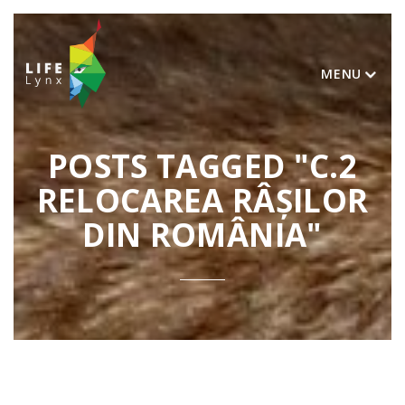
MENU
POSTS TAGGED "C.2
RELOCAREA RÂȘILOR
DIN ROMÂNIA"