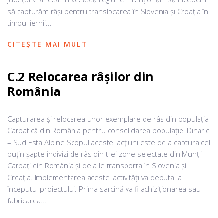
să capturăm râși pentru translocarea în Slovenia și Croația în
timpul iernii...
CITEȘTE MAI MULT
C.2 Relocarea râșilor din
România
Capturarea și relocarea unor exemplare de râs din populația
Carpatică din România pentru consolidarea populației Dinaric
– Sud Esta Alpine Scopul acestei acțiuni este de a captura cel
puțin șapte indivizi de râs din trei zone selectate din Munții
Carpați din România și de a le transporta în Slovenia și
Croația. Implementarea acestei activități va debuta la
începutul proiectului. Prima sarcină va fi achiziționarea sau
fabricarea...