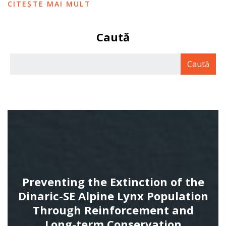
CITEȘTE MAI MULT
Caută
Preventing the Extinction of the
Dinaric-SE Alpine Lynx Population
Through Reinforcement and
Long-term Conservation