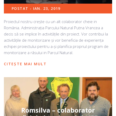
POSTAT - IAN. 23, 2019
Proiectul nostru crește cu un alt colaborator cheie in
România. Administrația Parcului Natural Putna Vrancea a
decis să se implice în activitățile din proiect. Vor contribui la
activitățile de monitorizare și vor beneficia de experiența
echipei proiectului pentru a-și planifica propriul program de
monitorizare a râsului in Parcul Natural.
CITEȘTE MAI MULT
Romsilva – colaborator