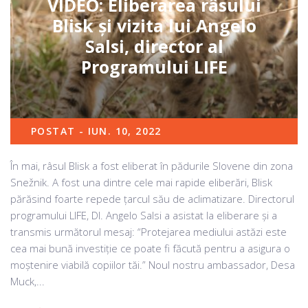
VIDEO: Eliberarea râsului
Blisk și vizita lui Angelo
Salsi, director al
Programului LIFE
POSTAT - IUN. 10, 2022
În mai, râsul Blisk a fost eliberat în pădurile Slovene din zona
Snežnik. A fost una dintre cele mai rapide eliberări, Blisk
părăsind foarte repede țarcul său de aclimatizare. Directorul
programului LIFE, Dl. Angelo Salsi a asistat la eliberare și a
transmis următorul mesaj: “Protejarea mediului astăzi este
cea mai bună investiție ce poate fi făcută pentru a asigura o
moștenire viabilă copiilor tăi.” Noul nostru ambassador, Desa
Muck,...