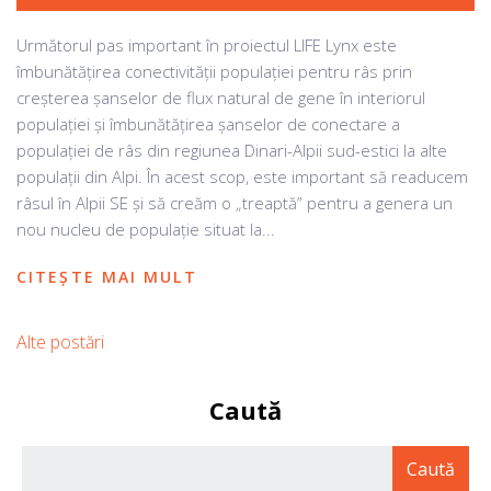
Următorul pas important în proiectul LIFE Lynx este
îmbunătățirea conectivității populației pentru râs prin
creșterea șanselor de flux natural de gene în interiorul
populației și îmbunătățirea șanselor de conectare a
populației de râs din regiunea Dinari-Alpii sud-estici la alte
populații din Alpi. În acest scop, este important să readucem
râsul în Alpii SE și să creăm o „treaptă” pentru a genera un
nou nucleu de populație situat la...
CITEȘTE MAI MULT
Alte postări
Caută