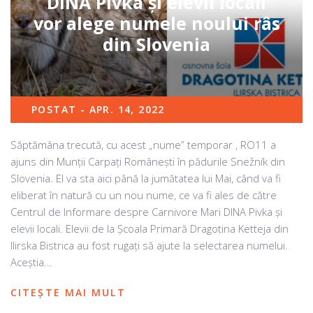
DINA Pivka și elevii locali
vor alege numele noului râs
din Slovenia
POSTAT - APR. 14, 2022
Săptămâna trecută, cu acest „nume” temporar , RO11 a
ajuns din Munții Carpați Românești în pădurile Snežník din
Slovenia. El va sta aici până la jumătatea lui Mai, când va fi
eliberat în natură cu un nou nume, ce va fi ales de către
Centrul de Informare despre Carnivore Mari DINA Pivka și
elevii locali. Elevii de la Școala Primară Dragotina Ketteja din
Ilirska Bistrica au fost rugați să ajute la selectarea numelui.
Aceștia...
CITEȘTE MAI MULT