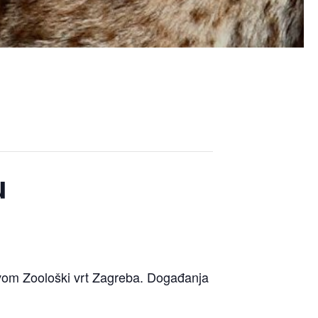
u
novom Zoološki vrt Zagreba. Događanja