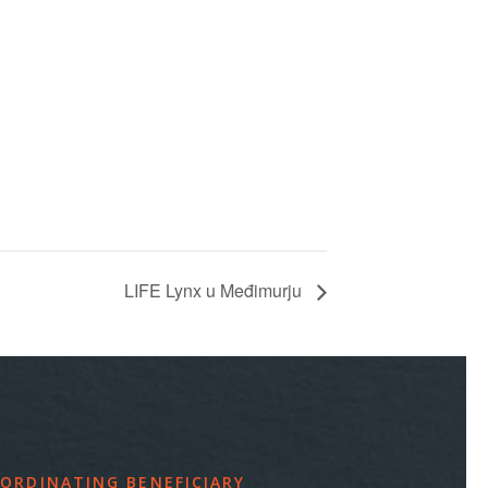
LIFE Lynx u Međimurju
ORDINATING BENEFICIARY