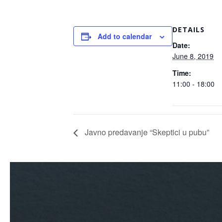
DETAILS
Add to calendar
Date:
June 8, 2019
Time:
11:00 - 18:00
Javno predavanje “Skeptici u pubu”