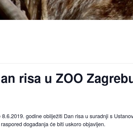
an risa u ZOO Zagreb
e 8.6.2019. godine obilježiti Dan risa u suradnji s Usta
 raspored događanja će biti uskoro objavljen.