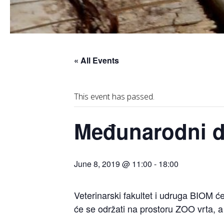
« All Events
This event has passed.
Međunarodni d
June 8, 2019 @ 11:00
-
18:00
Veterinarski fakultet i udruga BIOM ć
će se održati na prostoru ZOO vrta, a