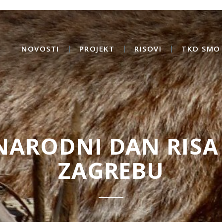
NOVOSTI
PROJEKT
RISOVI
TKO SMO 
ARODNI DAN RISA
ZAGREBU