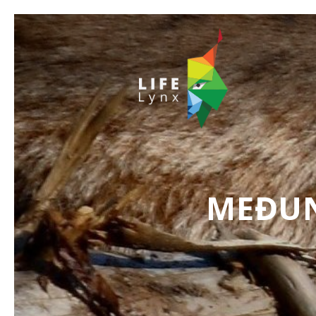
MEĐUN