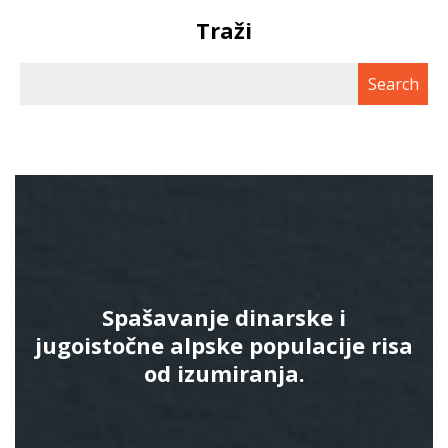
Traži
Spašavanje dinarske i
jugoistočne alpske populacije risa
od izumiranja.