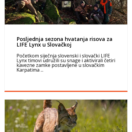
Posljednja sezona hvatanja risova za
LIFE Lynx u Slovačkoj
Početkom siječnja slovenski i slovački LIFE
Lynx timovi udružili su snage i aktivirali četiri
kavezne zamke postavljene u slovačkim
Karpatima ...