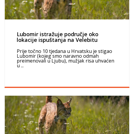
Lubomir istražuje područje oko
lokacije ispuštanja na Velebitu
Prije točno 10 tjedana u Hrvatsku je stigao
Lubomir (kojeg smo naravno odmah
preimenovali u Ljubu), mužjak risa uhvaćen
u ...